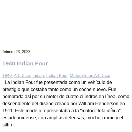
febrero 23, 2023
1940 Indian Four
1940
, 
Art Deco
, 
Indian
, 
Indian Four
, 
Motocicletas Art Decó
La Indian Four fue presentada como un vehículo de
prestigio que costaba tanto como un coche nuevo. Fue
nombrada así por su motor de cuatro cilindros en línea, como
descendiente del diseño creado por William Henderson en
1911. Este modelo representaba a la “motocicleta idílica”
estadounidense, con amplias defensas, mucho cromo y el
sillín…